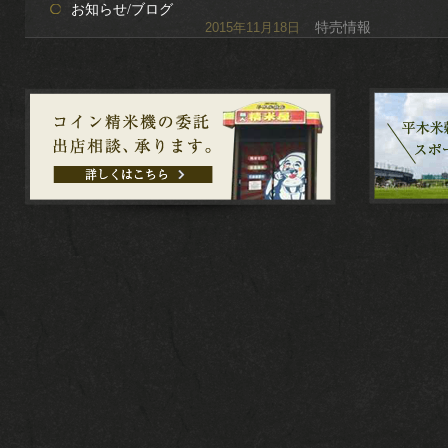
お知らせ/ブログ
特売情報
2015年11月18日